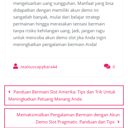
mengeluarkan uang sungguhan. Manfaat yang bisa
didapatkan dengan memiliki akun demo ini
sangatlah banyak, mulai dari belajar strategi
permainan hingga merasakan sensasi bermain
tanpa risiko kehilangan uang. Jadi, jangan ragu
untuk mencoba akun demo slot jika Anda ingin
meningkatkan pengalaman bermain Anda!
zealouscapybara44
0
Post
navigation
Panduan Bermain Slot Amerika: Tips dan Trik Untuk
Meningkatkan Peluang Menang Anda
Memaksimalkan Pengalaman Bermain dengan Akun
Demo Slot Pragmatic: Panduan dan Tips