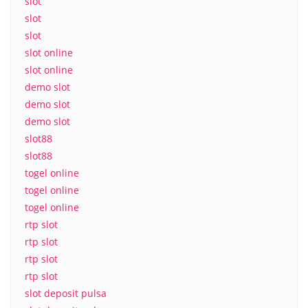
slot
slot
slot
slot online
slot online
demo slot
demo slot
demo slot
slot88
slot88
togel online
togel online
togel online
rtp slot
rtp slot
rtp slot
rtp slot
slot deposit pulsa