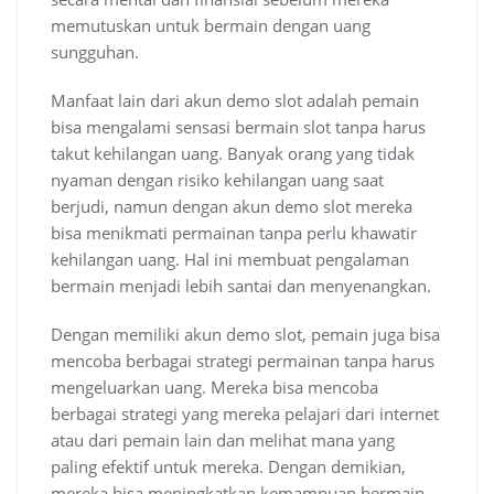
memutuskan untuk bermain dengan uang
sungguhan.
Manfaat lain dari akun demo slot adalah pemain
bisa mengalami sensasi bermain slot tanpa harus
takut kehilangan uang. Banyak orang yang tidak
nyaman dengan risiko kehilangan uang saat
berjudi, namun dengan akun demo slot mereka
bisa menikmati permainan tanpa perlu khawatir
kehilangan uang. Hal ini membuat pengalaman
bermain menjadi lebih santai dan menyenangkan.
Dengan memiliki akun demo slot, pemain juga bisa
mencoba berbagai strategi permainan tanpa harus
mengeluarkan uang. Mereka bisa mencoba
berbagai strategi yang mereka pelajari dari internet
atau dari pemain lain dan melihat mana yang
paling efektif untuk mereka. Dengan demikian,
mereka bisa meningkatkan kemampuan bermain