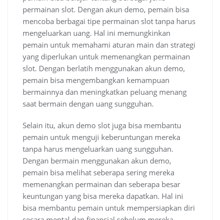
permainan slot. Dengan akun demo, pemain bisa
mencoba berbagai tipe permainan slot tanpa harus
mengeluarkan uang. Hal ini memungkinkan
pemain untuk memahami aturan main dan strategi
yang diperlukan untuk memenangkan permainan
slot. Dengan berlatih menggunakan akun demo,
pemain bisa mengembangkan kemampuan
bermainnya dan meningkatkan peluang menang
saat bermain dengan uang sungguhan.
Selain itu, akun demo slot juga bisa membantu
pemain untuk menguji keberuntungan mereka
tanpa harus mengeluarkan uang sungguhan.
Dengan bermain menggunakan akun demo,
pemain bisa melihat seberapa sering mereka
memenangkan permainan dan seberapa besar
keuntungan yang bisa mereka dapatkan. Hal ini
bisa membantu pemain untuk mempersiapkan diri
secara mental dan finansial sebelum mereka