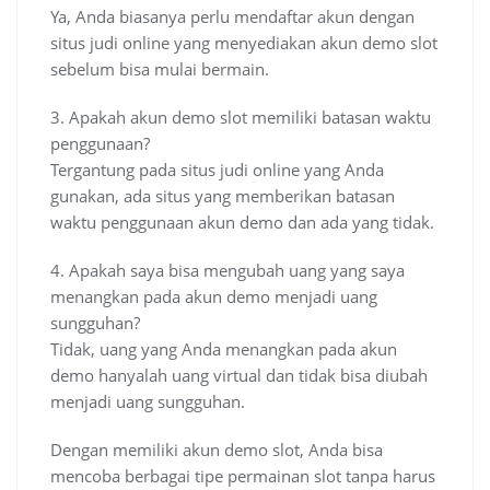
Ya, Anda biasanya perlu mendaftar akun dengan
situs judi online yang menyediakan akun demo slot
sebelum bisa mulai bermain.
3. Apakah akun demo slot memiliki batasan waktu
penggunaan?
Tergantung pada situs judi online yang Anda
gunakan, ada situs yang memberikan batasan
waktu penggunaan akun demo dan ada yang tidak.
4. Apakah saya bisa mengubah uang yang saya
menangkan pada akun demo menjadi uang
sungguhan?
Tidak, uang yang Anda menangkan pada akun
demo hanyalah uang virtual dan tidak bisa diubah
menjadi uang sungguhan.
Dengan memiliki akun demo slot, Anda bisa
mencoba berbagai tipe permainan slot tanpa harus