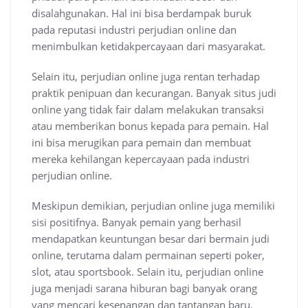
disalahgunakan. Hal ini bisa berdampak buruk
pada reputasi industri perjudian online dan
menimbulkan ketidakpercayaan dari masyarakat.
Selain itu, perjudian online juga rentan terhadap
praktik penipuan dan kecurangan. Banyak situs judi
online yang tidak fair dalam melakukan transaksi
atau memberikan bonus kepada para pemain. Hal
ini bisa merugikan para pemain dan membuat
mereka kehilangan kepercayaan pada industri
perjudian online.
Meskipun demikian, perjudian online juga memiliki
sisi positifnya. Banyak pemain yang berhasil
mendapatkan keuntungan besar dari bermain judi
online, terutama dalam permainan seperti poker,
slot, atau sportsbook. Selain itu, perjudian online
juga menjadi sarana hiburan bagi banyak orang
yang mencari kesenangan dan tantangan baru.