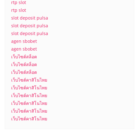
rtp slot
rtp slot
slot deposit pulsa
slot deposit pulsa
slot deposit pulsa
agen sbobet
agen sbobet
เว็บไซต์สล็อต
เว็บไซต์สล็อต
เว็บไซต์สล็อต
เว็บไซต์คาสิโนไทย
เว็บไซต์คาสิโนไทย
เว็บไซต์คาสิโนไทย
เว็บไซต์คาสิโนไทย
เว็บไซต์คาสิโนไทย
เว็บไซต์คาสิโนไทย