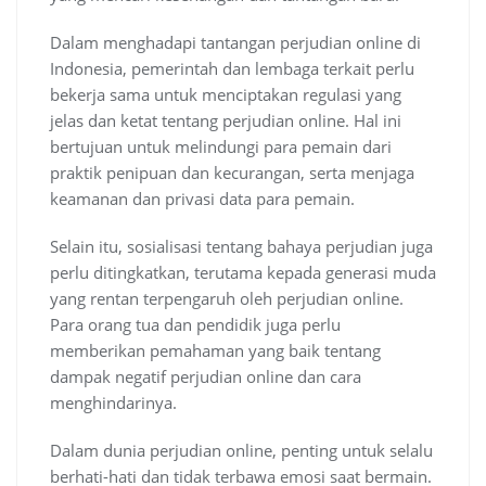
Dalam menghadapi tantangan perjudian online di
Indonesia, pemerintah dan lembaga terkait perlu
bekerja sama untuk menciptakan regulasi yang
jelas dan ketat tentang perjudian online. Hal ini
bertujuan untuk melindungi para pemain dari
praktik penipuan dan kecurangan, serta menjaga
keamanan dan privasi data para pemain.
Selain itu, sosialisasi tentang bahaya perjudian juga
perlu ditingkatkan, terutama kepada generasi muda
yang rentan terpengaruh oleh perjudian online.
Para orang tua dan pendidik juga perlu
memberikan pemahaman yang baik tentang
dampak negatif perjudian online dan cara
menghindarinya.
Dalam dunia perjudian online, penting untuk selalu
berhati-hati dan tidak terbawa emosi saat bermain.