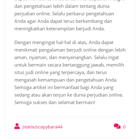
dan pengetahuan lebih dalam tentang dunia
perjudian online. Selalu perbarui pengetahuan
Anda agar Anda dapat terus berkembang dan
meningkatkan keterampilan berjudi Anda.
Dengan mengingat hal-hal di atas, Anda dapat
menikmati pengalaman berjudi online dengan lebih
aman, nyaman, dan menyenangkan. Selalu ingat
untuk bermain secara bertanggung jawab, memilih
situs judi online yang terpercaya, dan terus
mengasah kemampuan dan pengetahuan Anda.
Semoga artikel ini bermanfaat bagi Anda yang
sedang atau akan terjun ke dunia perjudian online.
Semoga sukses dan selamat bermain!
zealouscapybara44
0