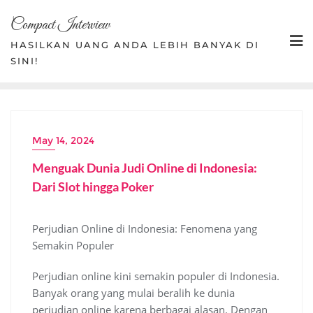
Skip
Compact Interview
to
content
HASILKAN UANG ANDA LEBIH BANYAK DI
SINI!
May 14, 2024
Menguak Dunia Judi Online di Indonesia:
Dari Slot hingga Poker
Perjudian Online di Indonesia: Fenomena yang
Semakin Populer
Perjudian online kini semakin populer di Indonesia.
Banyak orang yang mulai beralih ke dunia
perjudian online karena berbagai alasan. Dengan