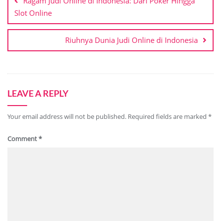
Ragam Judi Online di Indonesia: Dari Poker Hingga
Slot Online
Riuhnya Dunia Judi Online di Indonesia
LEAVE A REPLY
Your email address will not be published.
Required fields are marked
*
Comment
*