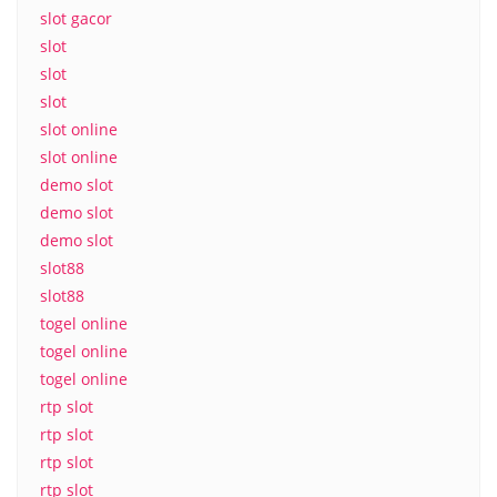
slot gacor
slot
slot
slot
slot online
slot online
demo slot
demo slot
demo slot
slot88
slot88
togel online
togel online
togel online
rtp slot
rtp slot
rtp slot
rtp slot