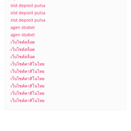
slot deposit pulsa
slot deposit pulsa
slot deposit pulsa
agen sbobet
agen sbobet
เว็บไซต์สล็อต
เว็บไซต์สล็อต
เว็บไซต์สล็อต
เว็บไซต์คาสิโนไทย
เว็บไซต์คาสิโนไทย
เว็บไซต์คาสิโนไทย
เว็บไซต์คาสิโนไทย
เว็บไซต์คาสิโนไทย
เว็บไซต์คาสิโนไทย