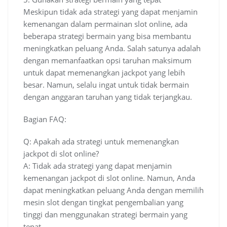
Meskipun tidak ada strategi yang dapat menjamin
kemenangan dalam permainan slot online, ada
beberapa strategi bermain yang bisa membantu
meningkatkan peluang Anda. Salah satunya adalah
dengan memanfaatkan opsi taruhan maksimum
untuk dapat memenangkan jackpot yang lebih
besar. Namun, selalu ingat untuk tidak bermain
dengan anggaran taruhan yang tidak terjangkau.
Bagian FAQ:
Q: Apakah ada strategi untuk memenangkan
jackpot di slot online?
A: Tidak ada strategi yang dapat menjamin
kemenangan jackpot di slot online. Namun, Anda
dapat meningkatkan peluang Anda dengan memilih
mesin slot dengan tingkat pengembalian yang
tinggi dan menggunakan strategi bermain yang
tepat.