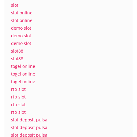
slot
slot online
slot online
demo slot
demo slot
demo slot
slot88
slot88
togel online
togel online
togel online
rtp slot
rtp slot
rtp slot
rtp slot
slot deposit pulsa
slot deposit pulsa
slot deposit pulsa