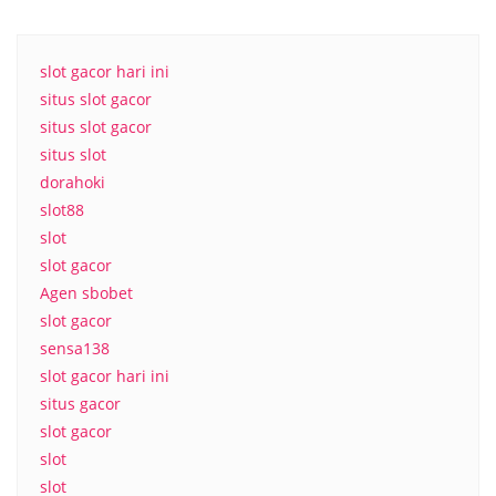
slot gacor hari ini
situs slot gacor
situs slot gacor
situs slot
dorahoki
slot88
slot
slot gacor
Agen sbobet
slot gacor
sensa138
slot gacor hari ini
situs gacor
slot gacor
slot
slot