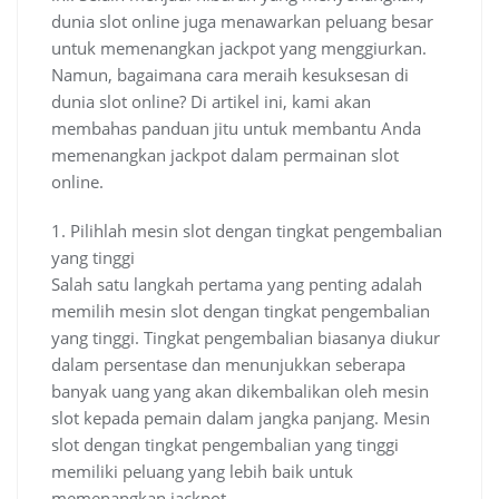
dunia slot online juga menawarkan peluang besar
untuk memenangkan jackpot yang menggiurkan.
Namun, bagaimana cara meraih kesuksesan di
dunia slot online? Di artikel ini, kami akan
membahas panduan jitu untuk membantu Anda
memenangkan jackpot dalam permainan slot
online.
1. Pilihlah mesin slot dengan tingkat pengembalian
yang tinggi
Salah satu langkah pertama yang penting adalah
memilih mesin slot dengan tingkat pengembalian
yang tinggi. Tingkat pengembalian biasanya diukur
dalam persentase dan menunjukkan seberapa
banyak uang yang akan dikembalikan oleh mesin
slot kepada pemain dalam jangka panjang. Mesin
slot dengan tingkat pengembalian yang tinggi
memiliki peluang yang lebih baik untuk
memenangkan jackpot.