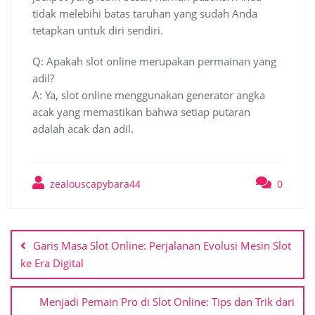
tidak melebihi batas taruhan yang sudah Anda
tetapkan untuk diri sendiri.
Q: Apakah slot online merupakan permainan yang
adil?
A: Ya, slot online menggunakan generator angka
acak yang memastikan bahwa setiap putaran
adalah acak dan adil.
zealouscapybara44
0
Post
navigation
Garis Masa Slot Online: Perjalanan Evolusi Mesin Slot
ke Era Digital
Menjadi Pemain Pro di Slot Online: Tips dan Trik dari